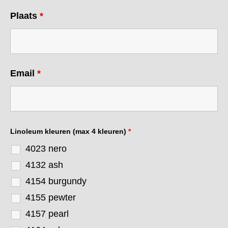
Plaats
*
Email
*
Linoleum kleuren (max 4 kleuren)
*
4023 nero
4132 ash
4154 burgundy
4155 pewter
4157 pearl