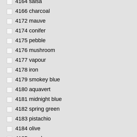
4164 salsa
4166 charcoal
4172 mauve
4174 conifer
4175 pebble
4176 mushroom
4177 vapour
4178 iron
4179 smokey blue
4180 aquavert
4181 midnight blue
4182 spring green
4183 pistachio
4184 olive