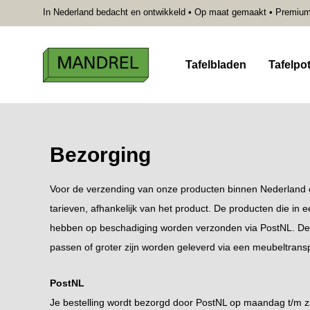
In Nederland bedacht en ontwikkeld • Op maat gemaakt • Premium kw
Tafelbladen
Tafelpo
Bezorging
Voor de verzending van onze producten binnen Nederland e
tarieven, afhankelijk van het product. De producten die in
hebben op beschadiging worden verzonden via PostNL. De 
passen of groter zijn worden geleverd via een meubeltransp
PostNL
Je bestelling wordt bezorgd door PostNL op maandag t/m za