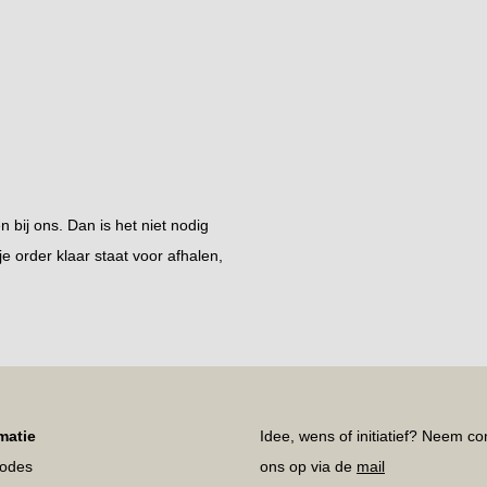
en bij ons. Dan is het niet nodig
 je order klaar staat voor afhalen,
matie
Idee, wens of initiatief? Neem co
hodes
ons op via de
mail