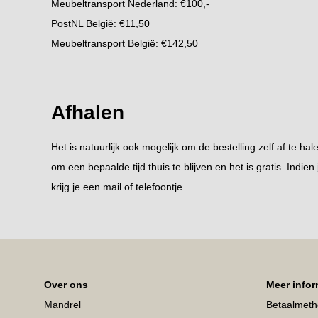
Meubeltransport Nederland: €100,-
PostNL België: €11,50
Meubeltransport België: €142,50
Afhalen
Het is natuurlijk ook mogelijk om de bestelling zelf af te hal
om een bepaalde tijd thuis te blijven en het is gratis. Indien
krijg je een mail of telefoontje.
Over ons
Meer infor
Mandrel
Betaalmet