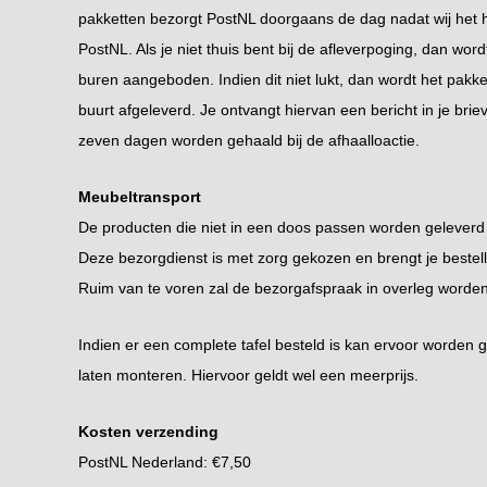
pakketten bezorgt PostNL doorgaans de dag nadat wij het
PostNL. Als je niet thuis bent bij de afleverpoging, dan word
buren aangeboden. Indien dit niet lukt, dan wordt het pakket 
buurt afgeleverd. Je ontvangt hiervan een bericht in je br
zeven dagen worden gehaald bij de afhaalloactie.
Meubeltransport
De producten die niet in een doos passen worden geleverd
Deze bezorgdienst is met zorg gekozen en brengt je bestell
Ruim van te voren zal de bezorgafspraak in overleg worden
Indien er een complete tafel besteld is kan ervoor worden 
laten monteren. Hiervoor geldt wel een meerprijs.
Kosten verzending
PostNL Nederland: €7,50