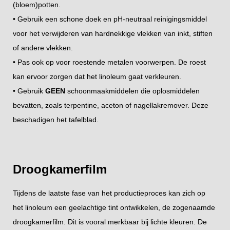
(bloem)potten.
• Gebruik een schone doek en pH-neutraal reinigingsmiddel
voor het verwijderen van hardnekkige vlekken van inkt, stiften
of andere vlekken.
• Pas ook op voor roestende metalen voorwerpen. De roest
kan ervoor zorgen dat het linoleum gaat verkleuren.
• Gebruik
GEEN
schoonmaakmiddelen die oplosmiddelen
bevatten, zoals terpentine, aceton of nagellakremover. Deze
beschadigen het tafelblad.
Droogkamerfilm
Tijdens de laatste fase van het productieproces kan zich op
het linoleum een geelachtige tint ontwikkelen, de zogenaamde
droogkamerfilm. Dit is vooral merkbaar bij lichte kleuren. De