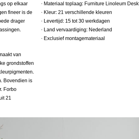
ngs op elkaar
· Materiaal toplaag:
Furniture Linoleum Desk
en fineer is de
· Kleur: 21 verschillende kleuren
oede drager
· Levertijd: 15 tot 30 werkdagen
passingen.
· Land vervaardiging: Nederland
· Exclusief montagemateriaal
emaakt van
jke grondstoffen
 kleurpigmenten.
n. Bovendien is
r. Forbo
uit 21