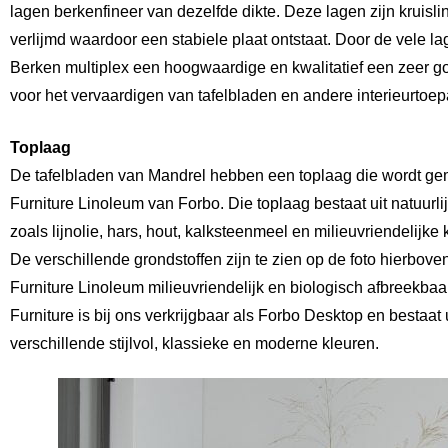
lagen berkenfineer van dezelfde dikte. Deze lagen zijn kruisli
verlijmd waardoor een stabiele plaat ontstaat. Door de vele lag
Berken multiplex een hoogwaardige en kwalitatief een zeer g
voor het vervaardigen van tafelbladen en andere interieurtoe
Toplaag
De tafelbladen van Mandrel hebben een toplaag die wordt g
Furniture Linoleum van Forbo. Die toplaag bestaat uit natuurli
zoals lijnolie, hars, hout, kalksteenmeel en milieuvriendelijke
De verschillende grondstoffen zijn te zien op de foto hierbove
Furniture Linoleum milieuvriendelijk en biologisch afbreekbaa
Furniture is bij ons verkrijgbaar als Forbo Desktop en bestaat 
verschillende stijlvol, klassieke en moderne kleuren.