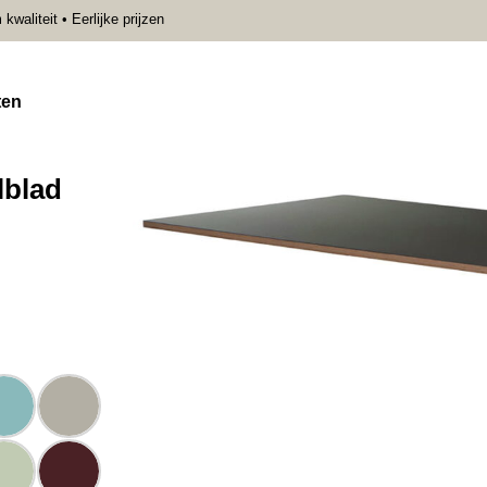
aliteit • Eerlijke prijzen
ten
lblad