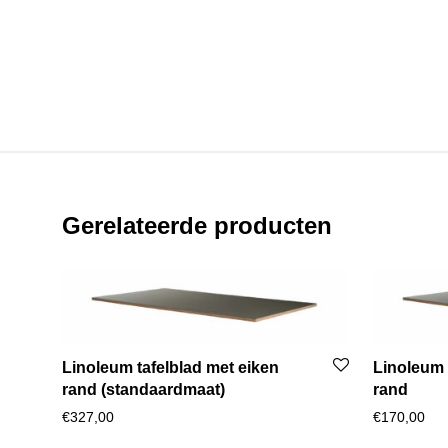
Gerelateerde producten
Linoleum tafelblad met eiken
Linoleum 
rand (standaardmaat)
rand
€327,00
€170,00