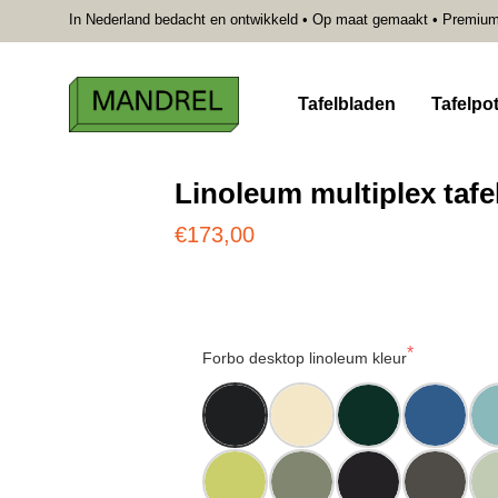
In Nederland bedacht en ontwikkeld • Op maat gemaakt • Premium kw
Tafelbladen
Tafelpo
Linoleum multiplex tafe
€173,00
Forbo desktop linoleum kleur