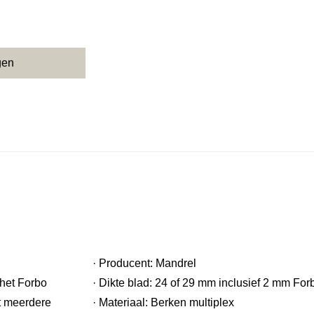
gen
· Producent: Mandrel
 het Forbo
· Dikte blad: 24 of 29 mm inclusief 2 mm Fo
it meerdere
· Materiaal: Berken multiplex